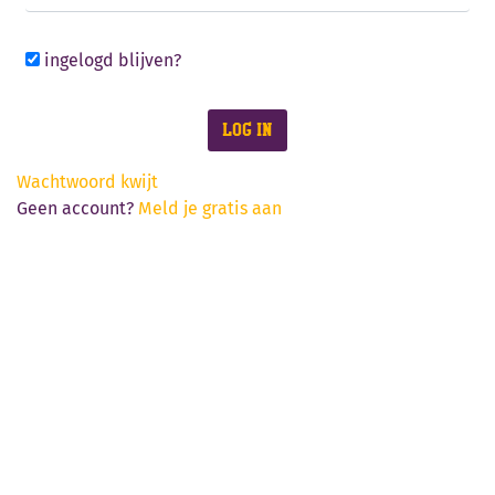
ingelogd blijven?
LOG IN
Wachtwoord kwijt
Geen account?
Meld je gratis aan